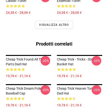
Classic T-Shirt
Essential T-Shirt
24,38 € - 28,06 €
24,38 € - 28,06 €
VISUALIZZA ALTRO
Prodotti correlati
Cheap Trick Found All The
Cheap Trick - Tricks - Stripe
-20%
-20%
Parts Dad Hat
Bucket Hat
19,78 € - 21,16 €
19,78 € - 21,16 €
Cheap Trick Dream Police
Cheap Trick Heaven Tonight
-20%
-20%
Baseball Cap
Dad Hat
19,78 € - 21,16 €
19,78 € - 21,16 €