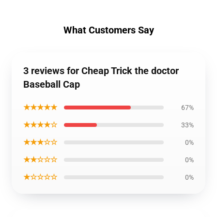
What Customers Say
3 reviews for Cheap Trick the doctor
Baseball Cap
★★★★★
67%
★★★★☆
33%
★★★☆☆
0%
★★☆☆☆
0%
★☆☆☆☆
0%