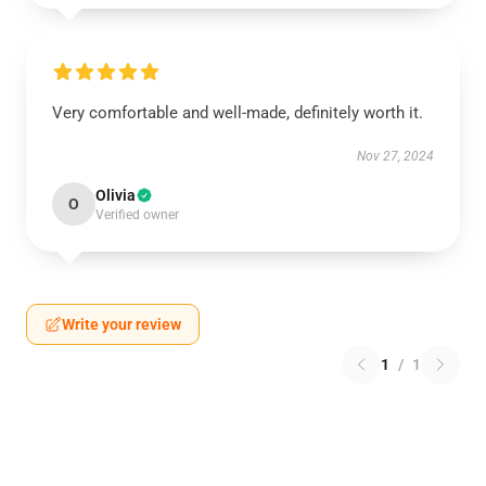
Very comfortable and well-made, definitely worth it.
Nov 27, 2024
Olivia
O
Verified owner
Write your review
1
/
1