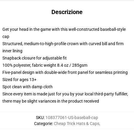
Descrizione
Get your head in the game with this well-constructed baseball-style
cap
Structured, medium-to-high-profile crown with curved bill and firm
inner lining
Snapback closure for adjustable fit
100% polyester, fabric weight 8.4 oz / 285gsm
Five-panel design with double-wide front panel for seamless printing
Sized for ages 13+
Spot clean with damp cloth
Since every item is made just for you by your local third-party fulfiller,
there may be slight variances in the product received
SKU
:
108377061-US-baseball-cap
Categorie
:
Cheap Trick Hats & Caps
,