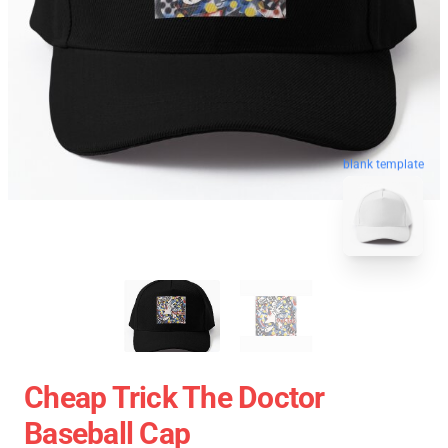
blank template
Cheap Trick The Doctor
Baseball Cap