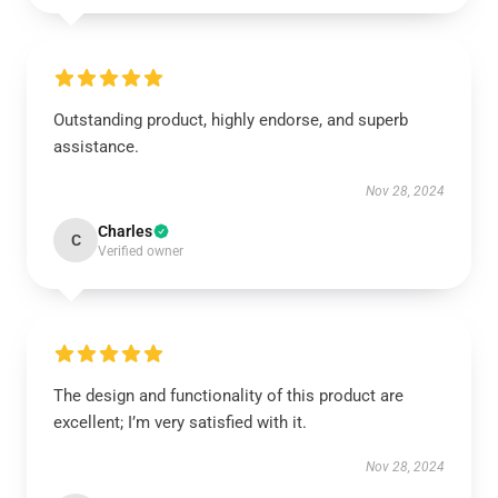
Outstanding product, highly endorse, and superb
assistance.
Nov 28, 2024
Charles
C
Verified owner
The design and functionality of this product are
excellent; I’m very satisfied with it.
Nov 28, 2024