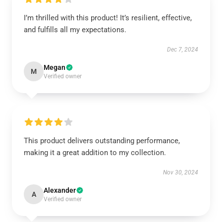
I’m thrilled with this product! It’s resilient, effective,
and fulfills all my expectations.
Dec 7, 2024
Megan
M
Verified owner
This product delivers outstanding performance,
making it a great addition to my collection.
Nov 30, 2024
Alexander
A
Verified owner