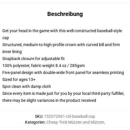
Beschreibung
Get your head in the game with this well-constructed baseball-style
cap
Structured, medium-to-high-profile crown with curved bill and firm
inner lining
Snapback closure for adjustable fit
100% polyester, fabric weight 8.4 oz / 285gsm
Five-panel design with double-wide front panel for seamless printing
Sized for ages 13+
Spot clean with damp cloth
Since every item is made just for you by your local third-party fulfiller,
there may be slight variances in the product received
SKU
:
152072061-US-baseball-cap
Kategorien
:
Cheap Trick Mützen und Mützen
,