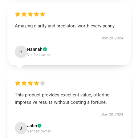
Amazing clarity and precision, worth every penny.
Nov 29, 2024
Hannah
H
Verified owner
This product provides excellent value, offering
impressive results without costing a fortune.
Nov 28, 2024
John
J
Verified owner