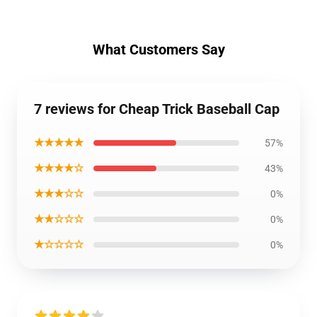
What Customers Say
7 reviews for Cheap Trick Baseball Cap
★★★★★
57%
★★★★☆
43%
★★★☆☆
0%
★★☆☆☆
0%
★☆☆☆☆
0%