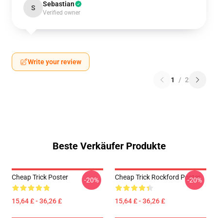
Sebastian
S
Verified owner
Write your review
1
/
2
Beste Verkäufer Produkte
Cheap Trick Poster
Cheap Trick Rockford Poster
-20%
-20%
15,64 £ - 36,26 £
15,64 £ - 36,26 £