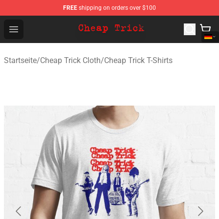
FREE
shipping on orders over $100
Cheap Trick Store - Official Cheap Trick Merchandise Sh
Open menu
Startseite
/
Cheap Trick Cloth
/
Cheap Trick T-Shirts