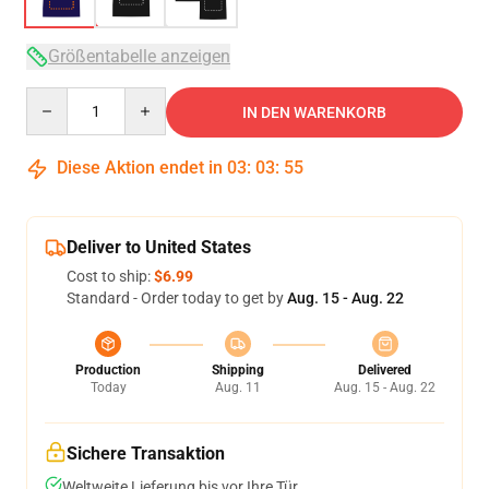
Größentabelle anzeigen
Quantity
IN DEN WARENKORB
Diese Aktion endet in
03
:
03
:
54
Deliver to United States
Cost to ship:
$6.99
Standard - Order today to get by
Aug. 15 - Aug. 22
Production
Shipping
Delivered
Today
Aug. 11
Aug. 15 - Aug. 22
Sichere Transaktion
Weltweite Lieferung bis vor Ihre Tür