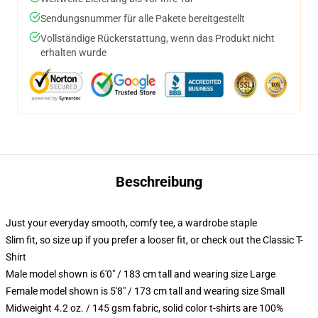
Sendungsnummer für alle Pakete bereitgestellt
Vollständige Rückerstattung, wenn das Produkt nicht
erhalten wurde
Beschreibung
Just your everyday smooth, comfy tee, a wardrobe staple
Slim fit, so size up if you prefer a looser fit, or check out the Classic T-
Shirt
Male model shown is 6'0" / 183 cm tall and wearing size Large
Female model shown is 5'8" / 173 cm tall and wearing size Small
Midweight 4.2 oz. / 145 gsm fabric, solid color t-shirts are 100%