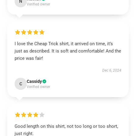
N
Verified owner
I love the Cheap Trick shirt, it arrived on time, it’s
just as described. It is soft and comfortable! And the
price was fair!
Dec 6, 2024
Cassidy
C
Verified owner
Good length on this shirt, not too long or too short,
just right.