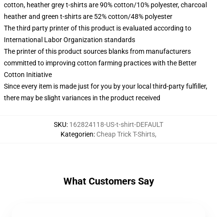
cotton, heather grey t-shirts are 90% cotton/10% polyester, charcoal
heather and green t-shirts are 52% cotton/48% polyester
The third party printer of this product is evaluated according to
International Labor Organization standards
The printer of this product sources blanks from manufacturers
committed to improving cotton farming practices with the Better
Cotton Initiative
Since every item is made just for you by your local third-party fulfiller,
there may be slight variances in the product received
SKU
:
162824118-US-t-shirt-DEFAULT
Kategorien
:
Cheap Trick T-Shirts
,
What Customers Say