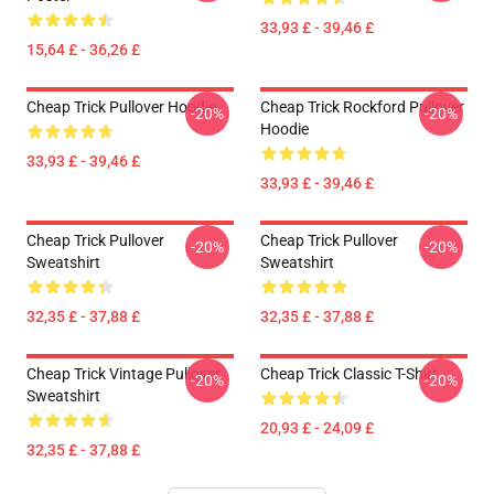
33,93 £ - 39,46 £
15,64 £ - 36,26 £
Cheap Trick Pullover Hoodie
Cheap Trick Rockford Pullover
-20%
-20%
Hoodie
33,93 £ - 39,46 £
33,93 £ - 39,46 £
Cheap Trick Pullover
Cheap Trick Pullover
-20%
-20%
Sweatshirt
Sweatshirt
32,35 £ - 37,88 £
32,35 £ - 37,88 £
Cheap Trick Vintage Pullover
Cheap Trick Classic T-Shirt
-20%
-20%
Sweatshirt
20,93 £ - 24,09 £
32,35 £ - 37,88 £