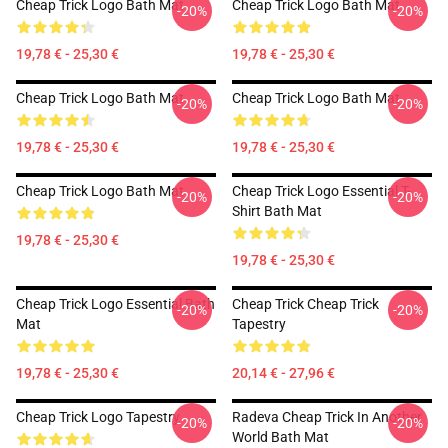
Cheap Trick Logo Bath Mat
Cheap Trick Logo Bath Mat
-20%
-20%
19,78 € - 25,30 €
19,78 € - 25,30 €
Cheap Trick Logo Bath Mat
Cheap Trick Logo Bath Mat
-20%
-20%
19,78 € - 25,30 €
19,78 € - 25,30 €
Cheap Trick Logo Bath Mat
Cheap Trick Logo Essential T-
-20%
-20%
Shirt Bath Mat
19,78 € - 25,30 €
19,78 € - 25,30 €
Cheap Trick Logo Essential Bath
Cheap Trick Cheap Trick
-20%
-20%
Mat
Tapestry
19,78 € - 25,30 €
20,14 € - 27,96 €
Cheap Trick Logo Tapestry
Radeva Cheap Trick In Another
-20%
-20%
World Bath Mat