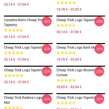
20,14 € - 27,96 €
19,78 € - 25,30 €
Cassette Retro Cheap Trick
Cheap Trick Logo Tapestry
-20%
-20%
Tapestry
20,14 € - 27,96 €
20,14 € - 27,96 €
Cheap Trick Logo Tapestry
Cheap Trick Logo Bath Mat
-20%
-20%
20,14 € - 27,96 €
19,78 € - 25,30 €
Cheap Trick Logo Tapestry
Cheap Trick Logo Shower
-20%
-20%
Curtain
20,14 € - 27,96 €
35,65 € - 42,04 €
Cheap Trick Radeva Logo Bath
Cheap Trick Logo Tapestry
-20%
-20%
Mat