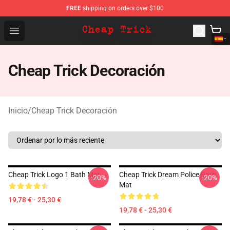
FREE
shipping on orders over $100
Cheap Trick Store - Official Cheap Trick Merchandise Sh
Open menu
Cheap Trick Decoración
Inicio
/
Cheap Trick Decoración
Cheap Trick Logo 1 Bath Mat
Cheap Trick Dream Police Bath
-20%
-20%
Mat
19,78 € - 25,30 €
19,78 € - 25,30 €