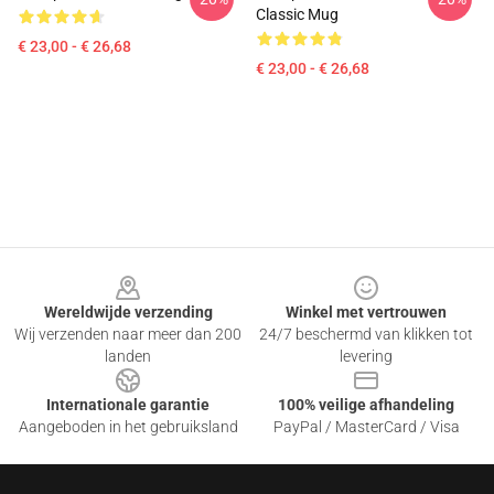
Classic Mug
€ 23,00 - € 26,68
€ 23,00 - € 26,68
Footer
Wereldwijde verzending
Winkel met vertrouwen
Wij verzenden naar meer dan 200
24/7 beschermd van klikken tot
landen
levering
Internationale garantie
100% veilige afhandeling
Aangeboden in het gebruiksland
PayPal / MasterCard / Visa