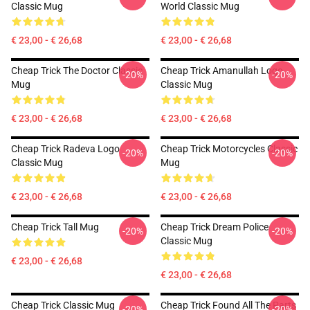
Classic Mug
World Classic Mug
€ 23,00 - € 26,68
€ 23,00 - € 26,68
Cheap Trick The Doctor Classic
Cheap Trick Amanullah Logo
-20%
-20%
Mug
Classic Mug
€ 23,00 - € 26,68
€ 23,00 - € 26,68
Cheap Trick Radeva Logo
Cheap Trick Motorcycles Classic
-20%
-20%
Classic Mug
Mug
€ 23,00 - € 26,68
€ 23,00 - € 26,68
Cheap Trick Tall Mug
Cheap Trick Dream Police
-20%
-20%
Classic Mug
€ 23,00 - € 26,68
€ 23,00 - € 26,68
Cheap Trick Classic Mug
Cheap Trick Found All The Parts
-20%
-20%