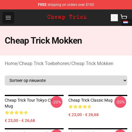
FREE
shipping on orders over $100
Cheap Trick Store - Official Cheap Trick Merchandise Sh
Open menu
Cheap Trick Mokken
Home
/
Cheap Trick Toebehoren
/
Cheap Trick Mokken
Cheap Trick Tour Tokyo Classic
Cheap Trick Classic Mug
-20%
-20%
Mug
€ 23,00 - € 26,68
€ 23,00 - € 26,68