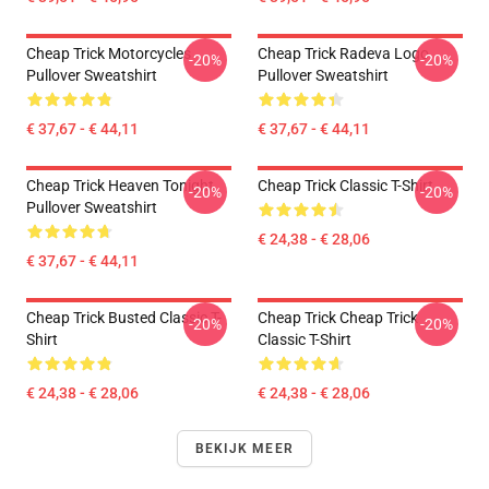
Cheap Trick Motorcycles
Cheap Trick Radeva Logo
-20%
-20%
Pullover Sweatshirt
Pullover Sweatshirt
€ 37,67 - € 44,11
€ 37,67 - € 44,11
Cheap Trick Heaven Tonight
Cheap Trick Classic T-Shirt
-20%
-20%
Pullover Sweatshirt
€ 24,38 - € 28,06
€ 37,67 - € 44,11
Cheap Trick Busted Classic T-
Cheap Trick Cheap Trick
-20%
-20%
Shirt
Classic T-Shirt
€ 24,38 - € 28,06
€ 24,38 - € 28,06
BEKIJK MEER