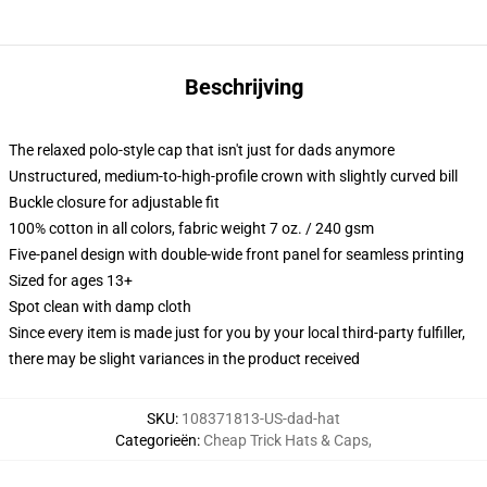
Beschrijving
The relaxed polo-style cap that isn't just for dads anymore
Unstructured, medium-to-high-profile crown with slightly curved bill
Buckle closure for adjustable fit
100% cotton in all colors, fabric weight 7 oz. / 240 gsm
Five-panel design with double-wide front panel for seamless printing
Sized for ages 13+
Spot clean with damp cloth
Since every item is made just for you by your local third-party fulfiller,
there may be slight variances in the product received
SKU
:
108371813-US-dad-hat
Categorieën
:
Cheap Trick Hats & Caps
,