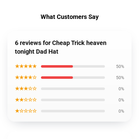
What Customers Say
6 reviews for Cheap Trick heaven
tonight Dad Hat
★★★★★
50%
★★★★☆
50%
★★★☆☆
0%
★★☆☆☆
0%
★☆☆☆☆
0%