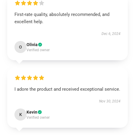
First-rate quality, absolutely recommended, and
excellent help.
Dec 6, 2024
Olivia
O
Verified owner
I adore the product and received exceptional service.
Nov 30, 2024
Kevin
K
Verified owner