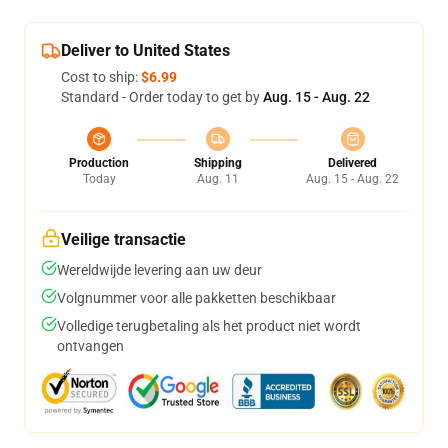
Deliver to United States
Cost to ship:
$6.99
Standard - Order today to get by
Aug. 15 - Aug. 22
Production
Shipping
Delivered
Today
Aug. 11
Aug. 15 - Aug. 22
Veilige transactie
Wereldwijde levering aan uw deur
Volgnummer voor alle pakketten beschikbaar
Volledige terugbetaling als het product niet wordt
ontvangen