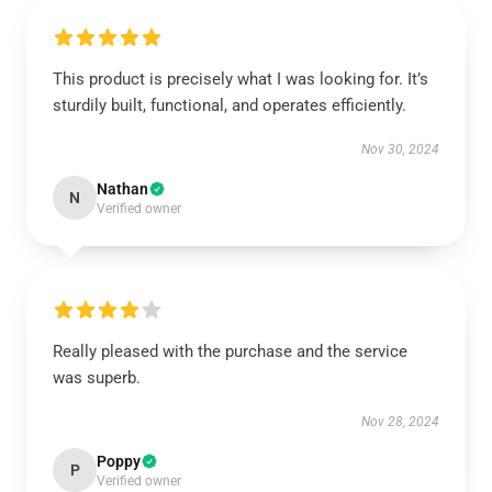
This product is precisely what I was looking for. It’s
sturdily built, functional, and operates efficiently.
Nov 30, 2024
Nathan
N
Verified owner
Really pleased with the purchase and the service
was superb.
Nov 28, 2024
Poppy
P
Verified owner