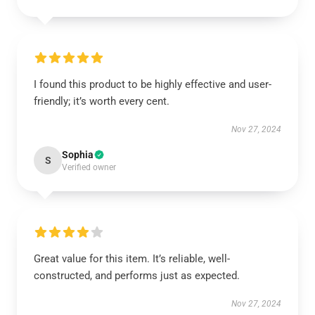
I found this product to be highly effective and user-
friendly; it’s worth every cent.
Nov 27, 2024
Sophia
S
Verified owner
Great value for this item. It’s reliable, well-
constructed, and performs just as expected.
Nov 27, 2024