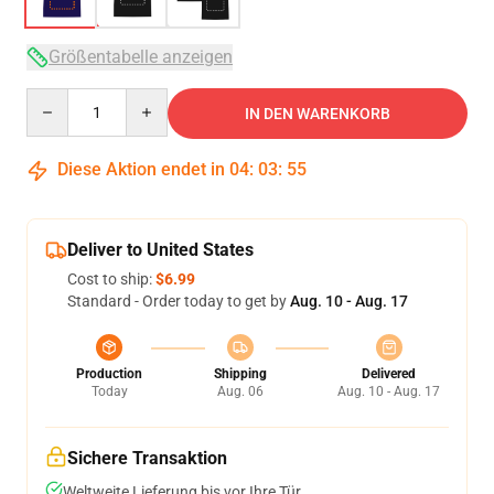
Größentabelle anzeigen
Quantity
IN DEN WARENKORB
Diese Aktion endet in
04
:
03
:
54
Deliver to United States
Cost to ship:
$6.99
Standard - Order today to get by
Aug. 10 - Aug. 17
Production
Shipping
Delivered
Today
Aug. 06
Aug. 10 - Aug. 17
Sichere Transaktion
Weltweite Lieferung bis vor Ihre Tür