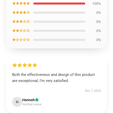
★★★★★
100%
★★★★☆
0%
★★★☆☆
0%
★★☆☆☆
0%
★☆☆☆☆
0%
Both the effectiveness and design of this product
are exceptional; I’m very satisfied.
Dec 7, 2024
Hannah
H
Verified owner