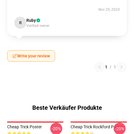
Nov 29, 2024
Ruby
R
Verified owner
Write your review
1
/
1
Beste Verkäufer Produkte
Cheap Trick Poster
Cheap Trick Rockford Poster
-20%
-20%