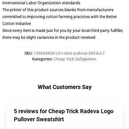
International Labor Organization standards
The printer of this product sources blanks from manufacturers
committed to improving cotton farming practices with the Better
Cotton Initiative
Since every item is made just for you by your local third-party fulfiller,
there may be slight variances in the product received
SKU
:
159834908-US-t-shirt-pullover-DEFAULT
Kategorien
:
Cheap Trick Süßigkeiten
,
What Customers Say
5 reviews for Cheap Trick Radeva Logo
Pullover Sweatshirt