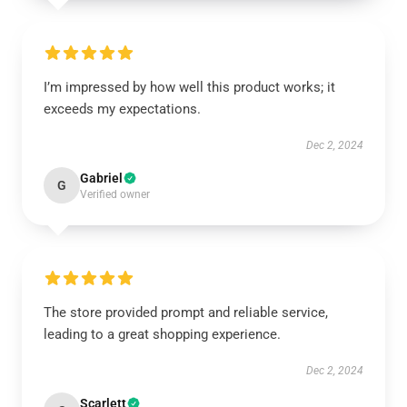
I’m impressed by how well this product works; it
exceeds my expectations.
Dec 2, 2024
Gabriel
G
Verified owner
The store provided prompt and reliable service,
leading to a great shopping experience.
Dec 2, 2024
Scarlett