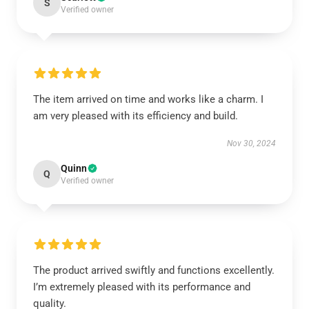
S
Verified owner
The item arrived on time and works like a charm. I
am very pleased with its efficiency and build.
Nov 30, 2024
Quinn
Q
Verified owner
The product arrived swiftly and functions excellently.
I’m extremely pleased with its performance and
quality.