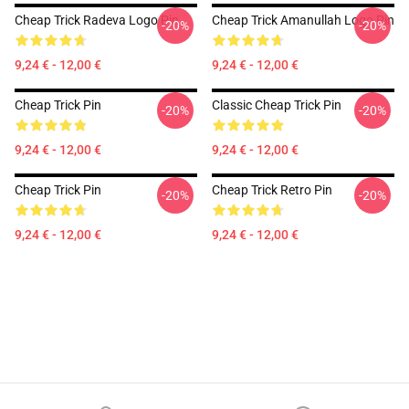
Cheap Trick Radeva Logo Pin
Cheap Trick Amanullah Logo Pin
-20%
-20%
9,24 € - 12,00 €
9,24 € - 12,00 €
Cheap Trick Pin
Classic Cheap Trick Pin
-20%
-20%
9,24 € - 12,00 €
9,24 € - 12,00 €
Cheap Trick Pin
Cheap Trick Retro Pin
-20%
-20%
9,24 € - 12,00 €
9,24 € - 12,00 €
Footer