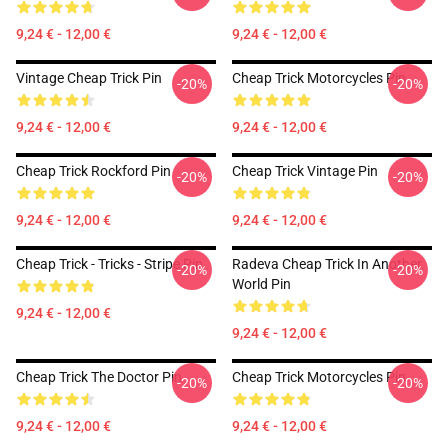
9,24 € - 12,00 €
9,24 € - 12,00 €
Vintage Cheap Trick Pin
Cheap Trick Motorcycles Pin
-20%
-20%
9,24 € - 12,00 €
9,24 € - 12,00 €
Cheap Trick Rockford Pin
Cheap Trick Vintage Pin
-20%
-20%
9,24 € - 12,00 €
9,24 € - 12,00 €
Cheap Trick - Tricks - Stripe Pin
Radeva Cheap Trick In Another
-20%
-20%
World Pin
9,24 € - 12,00 €
9,24 € - 12,00 €
Cheap Trick The Doctor Pin
Cheap Trick Motorcycles Pin
-20%
-20%
9,24 € - 12,00 €
9,24 € - 12,00 €