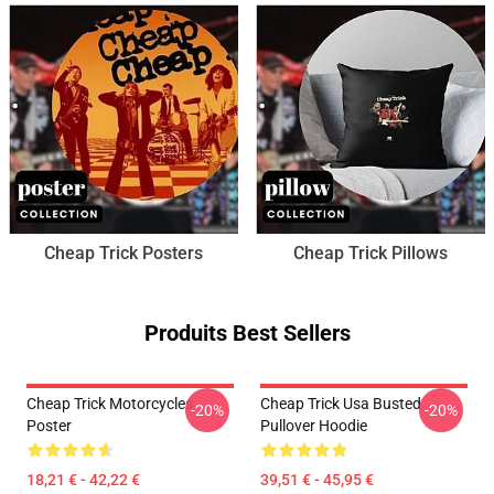
Cheap Trick Posters
Cheap Trick Pillows
Produits Best Sellers
Cheap Trick Motorcycles
Cheap Trick Usa Busted
-20%
-20%
Poster
Pullover Hoodie
18,21 € - 42,22 €
39,51 € - 45,95 €