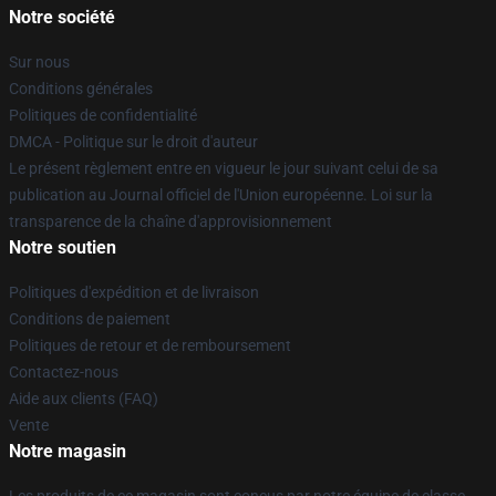
Notre société
Sur nous
Conditions générales
Politiques de confidentialité
DMCA - Politique sur le droit d'auteur
Le présent règlement entre en vigueur le jour suivant celui de sa
publication au Journal officiel de l'Union européenne. Loi sur la
transparence de la chaîne d'approvisionnement
Notre soutien
Politiques d'expédition et de livraison
Conditions de paiement
Politiques de retour et de remboursement
Contactez-nous
Aide aux clients (FAQ)
Vente
Notre magasin