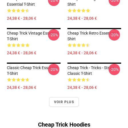
-20%
-20%
Essential T-Shirt
Shirt
24,38 € - 28,06 €
24,38 € - 28,06 €
Cheap Trick Vintage Essential
Cheap Trick Retro Essential T-
-20%
-20%
T-Shirt
Shirt
24,38 € - 28,06 €
24,38 € - 28,06 €
Classic Cheap Trick Essential
Cheap Trick - Tricks - Stripe
-20%
-20%
T-Shirt
Classic T-Shirt
24,38 € - 28,06 €
24,38 € - 28,06 €
VOIR PLUS
Cheap Trick Hoodies