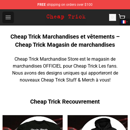
FREE
shipping on orders over $100
Cheap Trick Store - Official Cheap Trick Merchandise Sh
Open menu
Cheap Trick Marchandises et vêtements –
Cheap Trick Magasin de marchandises
Cheap Trick Marchandise Store est le magasin de
marchandises OFFICIEL pour Cheap Trick Les fans.
Nous avons des designs uniques qui apporteront de
nouveaux Cheap Trick Stuff & Merch à vous!
Cheap Trick Recouvrement