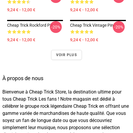
9,24 € - 12,00 €
9,24 € - 12,00 €
Cheap Trick Rockford Pin
Cheap Trick Vintage Pin
-20%
-20%
9,24 € - 12,00 €
9,24 € - 12,00 €
VOIR PLUS
À propos de nous
Bienvenue à Cheap Trick Store, la destination ultime pour
tous Cheap Trick Les fans ! Notre magasin est dédié à
célébrer le groupe rock légendaire Cheap Trick en offrant une
gamme variée de marchandises de haute qualité. Que vous
soyez un fan de longue date ou que vous découvriez
simplement leur musique, nous proposons une sélection