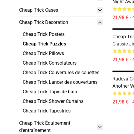
Night Awa
Cheap Trick Cases
21,98 € - 
Cheap Trick Decoration
Cheap Trick Posters
Cheap Tri
Cheap Trick Puzzles
Classic J
Cheap Trick Pillows
21,98 € - 
Cheap Trick Consolateurs
Cheap Trick Couvertures de couettes
Radeva Ch
Cheap Trick Lancer des couvertures
Another W
Cheap Trick Tapis de bain
Cheap Trick Shower Curtains
21,98 € - 
Cheap Trick Tapestries
Cheap Trick Équipement
d'entraînement