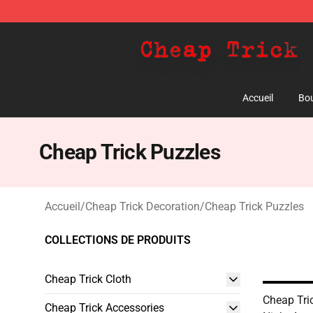
Cheap Trick Store - Official Cheap Trick Merchandise 
Accueil
Bou
Cheap Trick Puzzles
Accueil
/
Cheap Trick Decoration
/
Cheap Trick Puzzles
COLLECTIONS DE PRODUITS
Cheap Trick Cloth
Cheap Tri
Cheap Trick Accessories