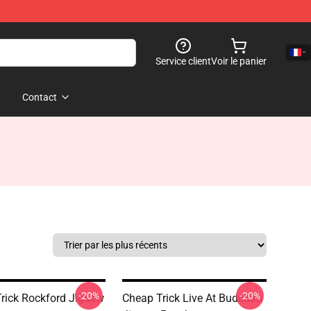
Service client
Voir le panier
Contact
-20%
-20%
rick Rockford Jigsaw
Cheap Trick Live At Budokan