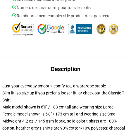
Numéro de suivi fourni pour tous les colis
Remboursement complet si le produit n'est pas reçu
Description
Just your everyday smooth, comfy tee, a wardrobe staple
Slim fit, so size up if you prefer a looser fit, or check out the Classic T-
Shirt
Male model shown is 6'0" / 183 cm tall and wearing size Large
Female model shown is 5'8" / 173 cm tall and wearing size Small
Midweight 4.2 oz. / 145 gsm fabric, solid color t-shirts are 100%
cotton, heather grey t-shirts are 90% cotton/10% polyester, charcoal