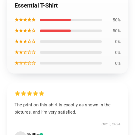
Essential T-Shirt
★★★★★
50%
★★★★☆
50%
★★★☆☆
0%
★★☆☆☆
0%
★☆☆☆☆
0%
The print on this shirt is exactly as shown in the
pictures, and I’m very satisfied.
Dec 3, 2024