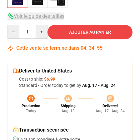
Voir le guide des tailles
Quantity
AJOUTER AU PANIER
Cette vente se termine dans
04
:
34
:
54
Deliver to United States
Cost to ship:
$6.99
Standard - Order today to get by
Aug. 17 - Aug. 24
Production
Shipping
Delivered
Today
Aug. 13
Aug. 17 - Aug. 24
Transaction sécurisée
Livraison mondiale à votre porte