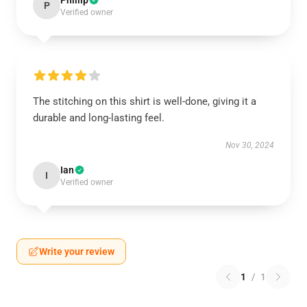
Phillip
P
Verified owner
The stitching on this shirt is well-done, giving it a
durable and long-lasting feel.
Nov 30, 2024
Ian
I
Verified owner
Write your review
1
/
1