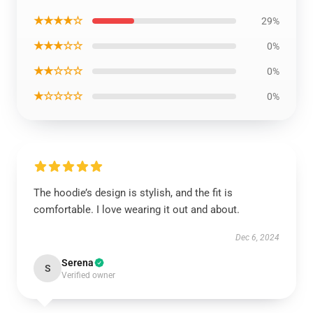
★★★★☆
29%
★★★☆☆
0%
★★☆☆☆
0%
★☆☆☆☆
0%
The hoodie’s design is stylish, and the fit is
comfortable. I love wearing it out and about.
Dec 6, 2024
Serena
S
Verified owner