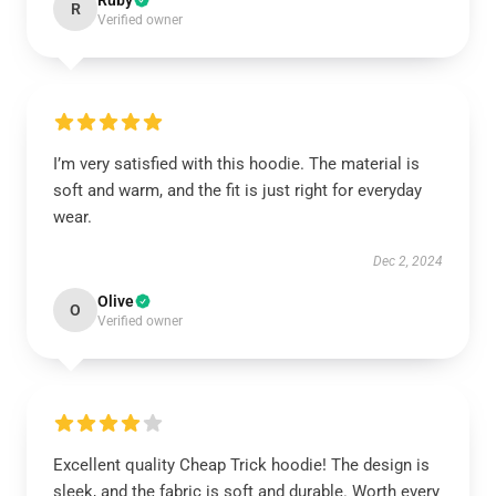
Ruby
R
Verified owner
I’m very satisfied with this hoodie. The material is
soft and warm, and the fit is just right for everyday
wear.
Dec 2, 2024
Olive
O
Verified owner
Excellent quality Cheap Trick hoodie! The design is
sleek, and the fabric is soft and durable. Worth every