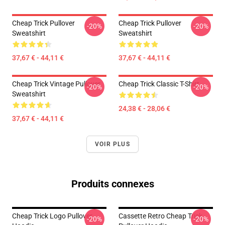
Cheap Trick Pullover
Cheap Trick Pullover
-20%
-20%
Sweatshirt
Sweatshirt
37,67 € - 44,11 €
37,67 € - 44,11 €
Cheap Trick Vintage Pullover
Cheap Trick Classic T-Shirt
-20%
-20%
Sweatshirt
24,38 € - 28,06 €
37,67 € - 44,11 €
VOIR PLUS
Produits connexes
Cheap Trick Logo Pullover
Cassette Retro Cheap Trick
-20%
-20%