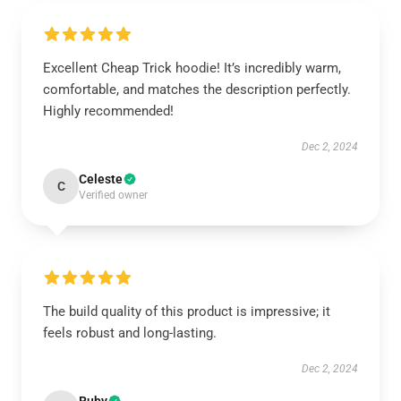
Excellent Cheap Trick hoodie! It’s incredibly warm,
comfortable, and matches the description perfectly.
Highly recommended!
Dec 2, 2024
Celeste
C
Verified owner
The build quality of this product is impressive; it
feels robust and long-lasting.
Dec 2, 2024