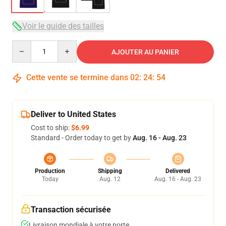
Voir le guide des tailles
Quantity
AJOUTER AU PANIER
Cette vente se termine dans
02
:
24
:
54
Deliver to United States
Cost to ship:
$6.99
Standard - Order today to get by
Aug. 16 - Aug. 23
Production
Shipping
Delivered
Today
Aug. 12
Aug. 16 - Aug. 23
Transaction sécurisée
Livraison mondiale à votre porte