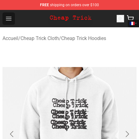
FREE
shipping on orders over $100
Cheap Trick Store - Official Cheap Trick Merchandise Sh
Open menu
Accueil
/
Cheap Trick Cloth
/
Cheap Trick Hoodies