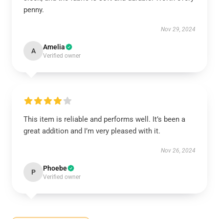
penny.
Nov 29, 2024
Amelia
A
Verified owner
This item is reliable and performs well. It’s been a
great addition and I’m very pleased with it.
Nov 26, 2024
Phoebe
P
Verified owner