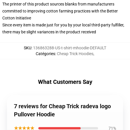
The printer of this product sources blanks from manufacturers
committed to improving cotton farming practices with the Better
Cotton Initiative
Since every item is made just for you by your local third-party fulfiller,
there may be slight variances in the product received
SKU
:
136863288-US-t-shirt-mhoodie-DEFAULT
Catégories
:
Cheap Trick Hoodies
,
What Customers Say
7 reviews for Cheap Trick radeva logo
Pullover Hoodie
★★★★★
71%