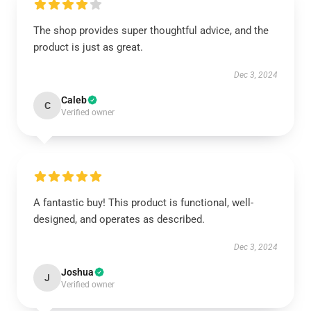
The shop provides super thoughtful advice, and the
product is just as great.
Dec 3, 2024
Caleb
C
Verified owner
A fantastic buy! This product is functional, well-
designed, and operates as described.
Dec 3, 2024
Joshua
J
Verified owner