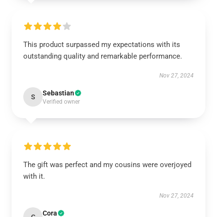
This product surpassed my expectations with its
outstanding quality and remarkable performance.
Nov 27, 2024
Sebastian
S
Verified owner
The gift was perfect and my cousins were overjoyed
with it.
Nov 27, 2024
Cora