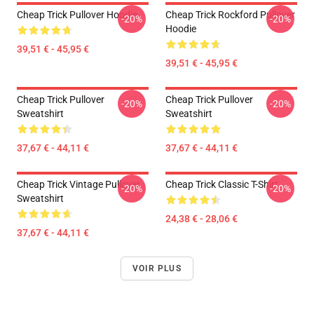
Cheap Trick Pullover Hoodie
Cheap Trick Rockford Pullover
-20%
-20%
Hoodie
39,51 € - 45,95 €
39,51 € - 45,95 €
Cheap Trick Pullover
Cheap Trick Pullover
-20%
-20%
Sweatshirt
Sweatshirt
37,67 € - 44,11 €
37,67 € - 44,11 €
Cheap Trick Vintage Pullover
Cheap Trick Classic T-Shirt
-20%
-20%
Sweatshirt
24,38 € - 28,06 €
37,67 € - 44,11 €
VOIR PLUS