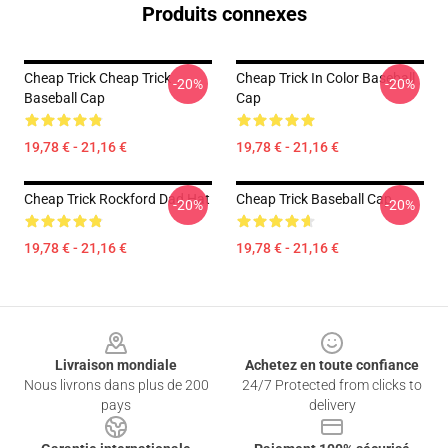
Produits connexes
Cheap Trick Cheap Trick
Cheap Trick In Color Baseball
-20%
-20%
Baseball Cap
Cap
19,78 € - 21,16 €
19,78 € - 21,16 €
Cheap Trick Rockford Dad Hat
Cheap Trick Baseball Cap
-20%
-20%
19,78 € - 21,16 €
19,78 € - 21,16 €
Footer
Livraison mondiale
Achetez en toute confiance
Nous livrons dans plus de 200
24/7 Protected from clicks to
pays
delivery