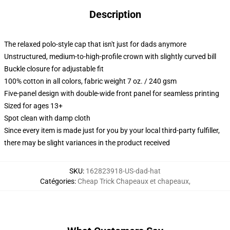
Description
The relaxed polo-style cap that isn't just for dads anymore
Unstructured, medium-to-high-profile crown with slightly curved bill
Buckle closure for adjustable fit
100% cotton in all colors, fabric weight 7 oz. / 240 gsm
Five-panel design with double-wide front panel for seamless printing
Sized for ages 13+
Spot clean with damp cloth
Since every item is made just for you by your local third-party fulfiller,
there may be slight variances in the product received
SKU
:
162823918-US-dad-hat
Catégories
:
Cheap Trick Chapeaux et chapeaux
,