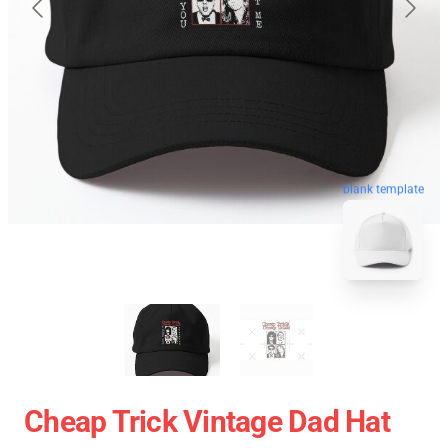
blank template
Cheap Trick Vintage Dad Hat