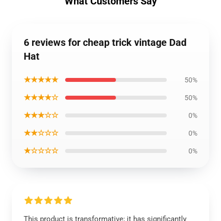
What Customers Say
6 reviews for cheap trick vintage Dad
Hat
★★★★★
50%
★★★★☆
50%
★★★☆☆
0%
★★☆☆☆
0%
★☆☆☆☆
0%
This product is transformative; it has significantly