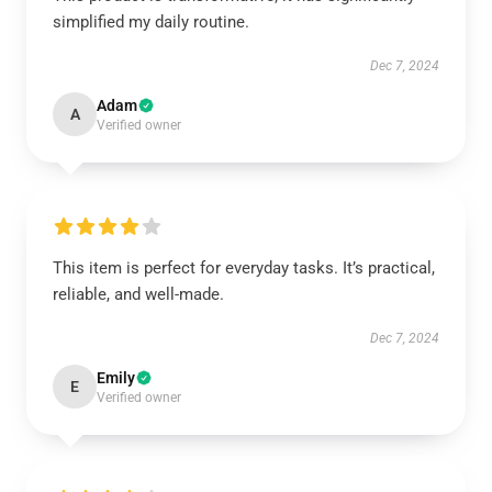
simplified my daily routine.
Dec 7, 2024
Adam
A
Verified owner
This item is perfect for everyday tasks. It’s practical,
reliable, and well-made.
Dec 7, 2024
Emily
E
Verified owner