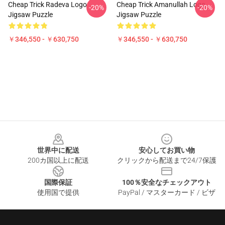
Cheap Trick Radeva Logo
Cheap Trick Amanullah Logo
-20%
-20%
Jigsaw Puzzle
Jigsaw Puzzle
￥346,550 - ￥630,750
￥346,550 - ￥630,750
Footer
世界中に配送
安心してお買い物
200カ国以上に配送
クリックから配送まで24/7保護
国際保証
100％安全なチェックアウト
使用国で提供
PayPal / マスターカード / ビザ