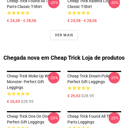
Cheap Trick Found All The
Cheap Trick Radeva Logo
-20%
-20%
Parts Classic T-Shirt
Classic T-Shirt
€ 24,38 - € 28,06
€ 24,38 - € 28,06
VER MAIS
Chegada nova em Cheap Trick Loja de produtos
Cheap Trick Woke Up With A
Cheap Trick Dream Police-
-20%
-20%
Monster- Perfect Gift
Perfect Gift Leggings
Leggings
€ 26,63
$28.95
€ 26,63
$28.95
Cheap Trick One On One-
Cheap Trick Found All The
-20%
-20%
Perfect Gift Leggings
Parts Leggings