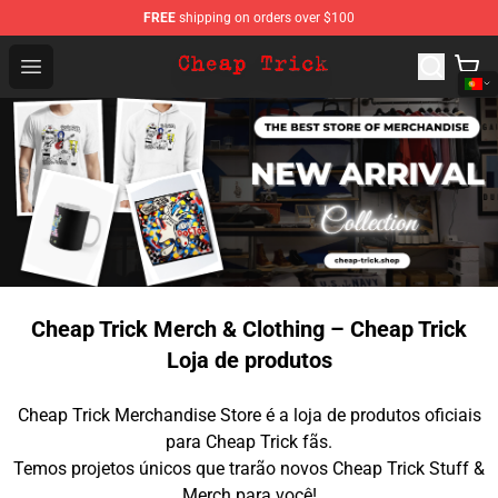
FREE
shipping on orders over $100
Cheap Trick Store - Official Cheap Trick Merchandise Sh
Open menu
Cheap Trick Merch & Clothing – Cheap Trick
Loja de produtos
Cheap Trick Merchandise Store é a loja de produtos oficiais
para Cheap Trick fãs.
Temos projetos únicos que trarão novos Cheap Trick Stuff &
Merch para você!