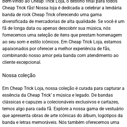
Bem-vindo ao Cheap Trick Loja, o destino final para todos
Cheap Trick fãs! Nossa loja é dedicada a celebrar a lendária
banda de rock Cheap Trick oferecendo uma gama
diversificada de mercadorias de alta qualidade. Se você é um
fã de longa data ou apenas descobrir sua música, nós
fornecemos uma seleção de itens que prestam homenagem
ao seu som e estilo icônicos. Em Cheap Trick Loja, estamos
apaixonados por oferecer a melhor experiência de fãs,
combinando nosso amor pela banda com atendimento ao
cliente excepcional.
Nossa coleção
Em Cheap Trick Loja, nossa coleção é curada para capturar a
essência da Cheap Trick’ s música e legado. De bandas
clássicas e capuzes a colecionáveis exclusivos e cartazes,
temos algo para cada fã. Explore a nossa gama de vestuário
que apresenta obras de arte icônicas do álbum, logotipos da
banda e letras memoráveis. Nós também oferecemos uma