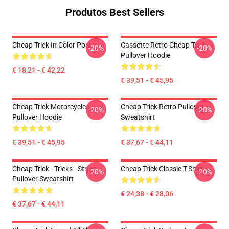
Produtos Best Sellers
Cheap Trick In Color Poster
Cassette Retro Cheap Trick
-20%
-20%
Pullover Hoodie
€ 18,21 - € 42,22
€ 39,51 - € 45,95
Cheap Trick Motorcycles
Cheap Trick Retro Pullover
-20%
-20%
Pullover Hoodie
Sweatshirt
€ 39,51 - € 45,95
€ 37,67 - € 44,11
Cheap Trick - Tricks - Stripe
Cheap Trick Classic T-Shirt
-20%
-20%
Pullover Sweatshirt
€ 24,38 - € 28,06
€ 37,67 - € 44,11