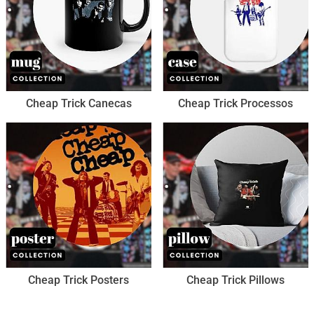
Cheap Trick Canecas
Cheap Trick Processos
Cheap Trick Posters
Cheap Trick Pillows