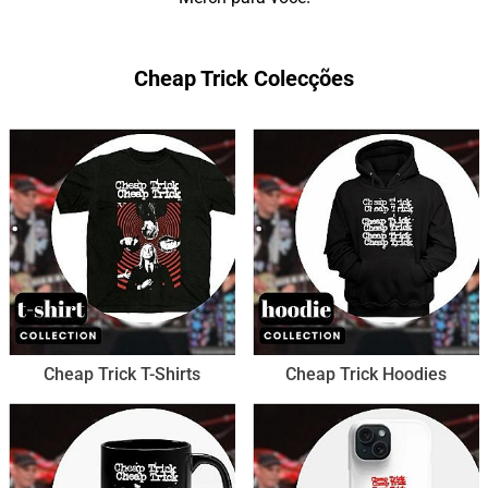
Cheap Trick Colecções
Cheap Trick T-Shirts
Cheap Trick Hoodies