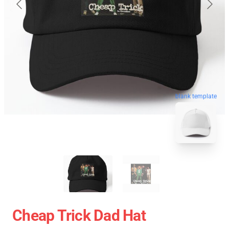
blank template
Cheap Trick Dad Hat