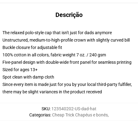
Descrição
The relaxed polo-style cap that isn't just for dads anymore
Unstructured, medium-to-high-profile crown with slightly curved bill
Buckle closure for adjustable fit
100% cotton in all colors, fabric weight 7 oz. / 240 gsm
Five-panel design with double-wide front panel for seamless printing
Sized for ages 13+
Spot clean with damp cloth
Since every item is made just for you by your local third-party fulfiller,
there may be slight variances in the product received
SKU
:
123540202-US-dad-hat
Categorias
:
Cheap Trick Chapéus e bonés
,