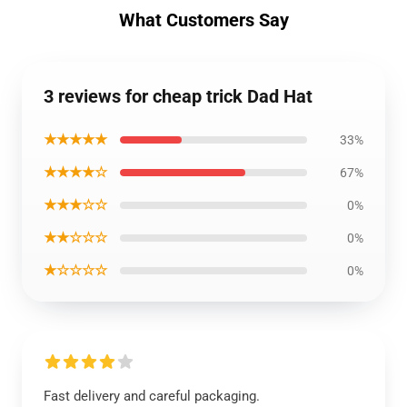
What Customers Say
3 reviews for cheap trick Dad Hat
★★★★★
33%
★★★★☆
67%
★★★☆☆
0%
★★☆☆☆
0%
★☆☆☆☆
0%
Fast delivery and careful packaging.