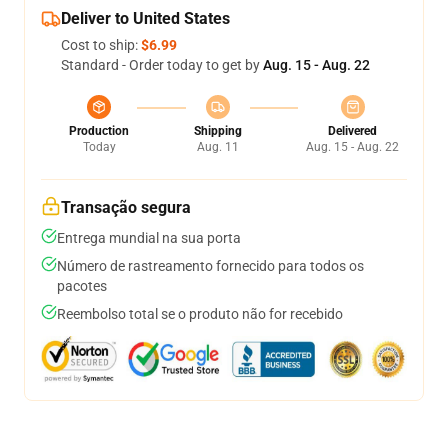
Deliver to United States
Cost to ship:
$6.99
Standard - Order today to get by
Aug. 15 - Aug. 22
Production
Shipping
Delivered
Today
Aug. 11
Aug. 15 - Aug. 22
Transação segura
Entrega mundial na sua porta
Número de rastreamento fornecido para todos os
pacotes
Reembolso total se o produto não for recebido