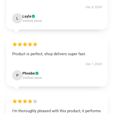
Dec 4, 2024
Layla
L
Verified owner
Product is perfect, shop delivers super fast.
Dec 1, 2024
Phoebe
P
Verified owner
I’m thoroughly pleased with this product; it performs