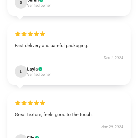
Sarah
S
Verified owner
Fast delivery and careful packaging.
Dec 1, 2024
Layla
L
Verified owner
Great texture, feels good to the touch.
Nov 29, 2024