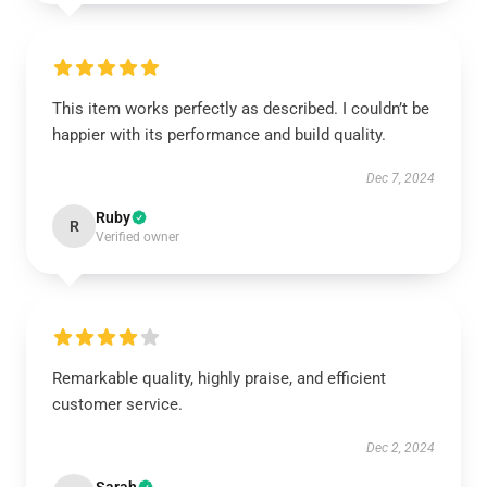
This item works perfectly as described. I couldn’t be
happier with its performance and build quality.
Dec 7, 2024
Ruby
R
Verified owner
Remarkable quality, highly praise, and efficient
customer service.
Dec 2, 2024