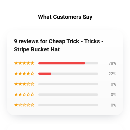
What Customers Say
9 reviews for Cheap Trick - Tricks -
Stripe Bucket Hat
★★★★★
78%
★★★★☆
22%
★★★☆☆
0%
★★☆☆☆
0%
★☆☆☆☆
0%