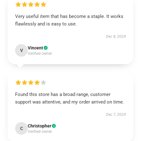
Very useful item that has become a staple. It works
flawlessly and is easy to use.
Dec 8, 2024
Vincent
V
Verified owner
Found this store has a broad range, customer
support was attentive, and my order arrived on time.
Dec 7, 2024
Christopher
C
Verified owner