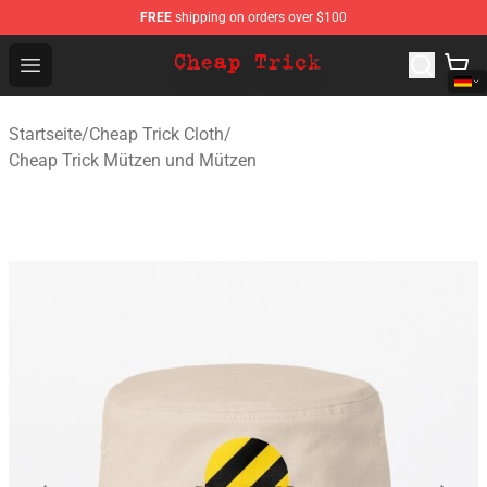
FREE
shipping on orders over $100
Cheap Trick Store - Official Cheap Trick Merchandise Sh
Open menu
Startseite
/
Cheap Trick Cloth
/
Cheap Trick Mützen und Mützen